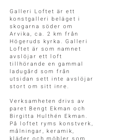
Galleri Loftet är ett
konstgalleri beläget i
skogarna söder om
Arvika, ca. 2 km från
Högeruds kyrka. Galleri
Loftet är som namnet
avslöjar ett loft
tillhörande en gammal
ladugård som från
utsidan sett inte avslöjar
stort om sitt inre.
Verksamheten drivs av
paret Bengt Ekman och
Birgitta Hulthén Ekman.
På loftet ryms konstverk,
målningar, keramik,
kläder och möbler som